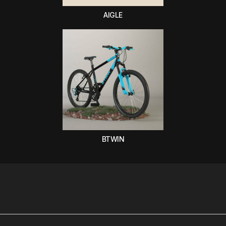
AIGLE
BTWIN