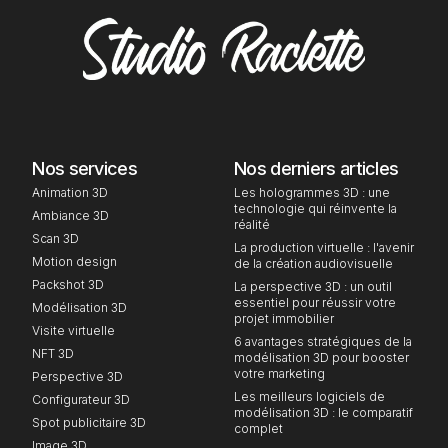
Nos services
Nos derniers articles
Animation 3D
Les hologrammes 3D : une
technologie qui réinvente la
Ambiance 3D
réalité
Scan 3D
La production virtuelle : l'avenir
Motion design
de la création audiovisuelle
Packshot 3D
La perspective 3D : un outil
essentiel pour réussir votre
Modélisation 3D
projet immobilier
Visite virtuelle
6 avantages stratégiques de la
NFT 3D
modélisation 3D pour booster
votre marketing
Perspective 3D
Les meilleurs logiciels de
Configurateur 3D
modélisation 3D : le comparatif
Spot publicitaire 3D
complet
Image 3D