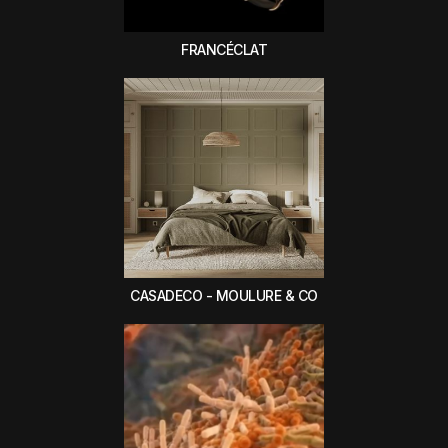
FRANCÉCLAT
CASADECO - MOULURE & CO