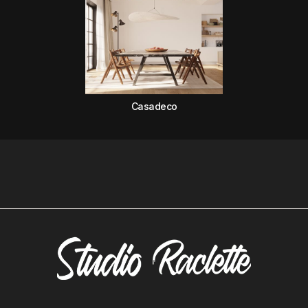
Casadeco