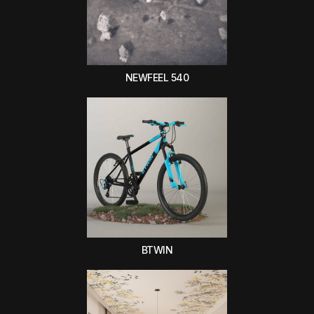
NEWFEEL 540
BTWIN