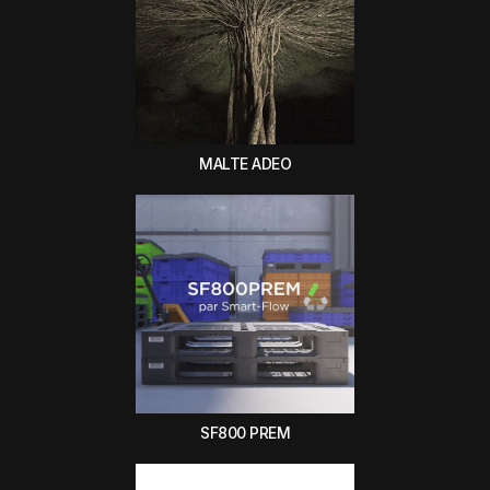
MALTE ADEO
SF800 PREM