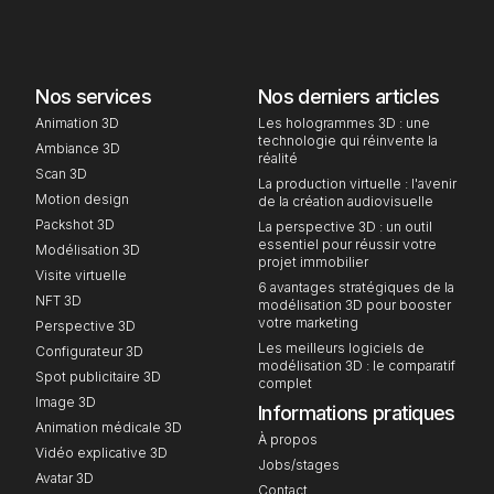
Nos services
Nos derniers articles
Animation 3D
Les hologrammes 3D : une
technologie qui réinvente la
Ambiance 3D
réalité
Scan 3D
La production virtuelle : l'avenir
Motion design
de la création audiovisuelle
Packshot 3D
La perspective 3D : un outil
essentiel pour réussir votre
Modélisation 3D
projet immobilier
Visite virtuelle
6 avantages stratégiques de la
NFT 3D
modélisation 3D pour booster
votre marketing
Perspective 3D
Les meilleurs logiciels de
Configurateur 3D
modélisation 3D : le comparatif
Spot publicitaire 3D
complet
Image 3D
Informations pratiques
Animation médicale 3D
À propos
Vidéo explicative 3D
Jobs/stages
Avatar 3D
Contact